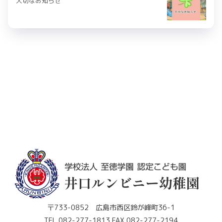
大切なお知らせ
〒733-0852 広島市西区鈴が峰町36-1
TEL 082-277-1813 FAX 082-277-2194