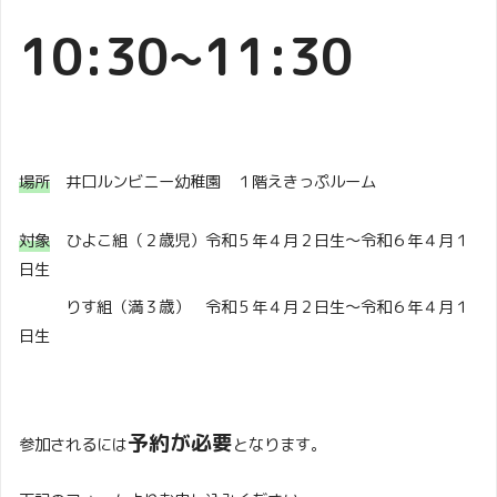
10:30~11:30
場所
井口ルンビニー幼稚園 １階えきっぷルーム
対象
ひよこ組（２歳児）令和５年４月２日生～令和６年４月１
日生
りす組（満３歳） 令和５年４月２日生～令和６年４月１
日生
予約が必要
参加されるには
となります。