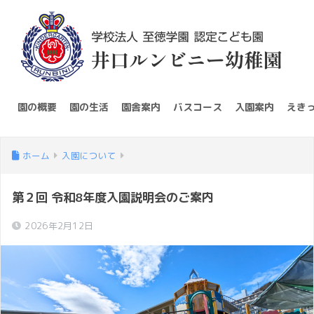
園の概要
園の生活
園舎案内
バスコース
入園案内
えき
ホーム
入園について
第２回 令和8年度入園説明会のご案内
2026年2月12日