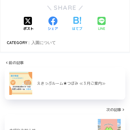
SHARE
ポスト
シェア
はてブ
LINE
CATEGORY :
入園について
前の記事
えきっぷルーム★つぼみ ≪３月ご案内≫
次の記事