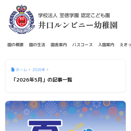
園の概要
園の生活
園舎案内
バスコース
入園案内
えき
ホーム
2026年
「2026年5月」の記事一覧