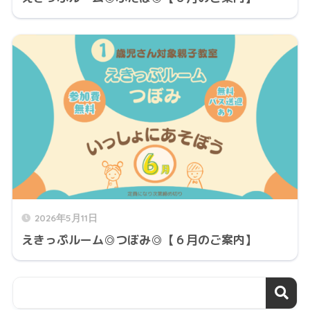
2026年5月11日
えきっぷルーム◎つぼみ◎【６月のご案内】