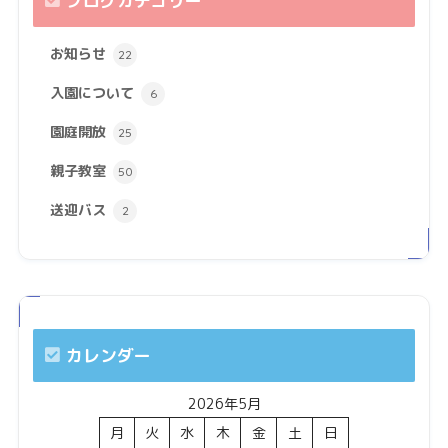
ブログカテゴリー
お知らせ
22
入園について
6
園庭開放
25
親子教室
50
送迎バス
2
カレンダー
2026年5月
月
火
水
木
金
土
日