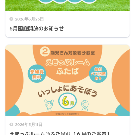
2026年5月26日
6月園庭開放のお知らせ
2026年5月11日
えきっぷルーム◎ふたば◎【６月のご案内】