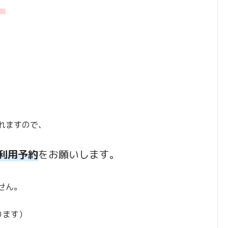
。
れますので、
利用予約
をお願いします。
せん。
ります）