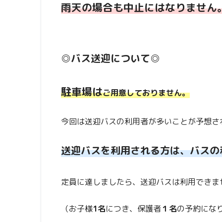
雨天の場合も中止にはなりません
◎
バス送迎について
◎
駐車場は
ご用意しておりません。
今回は送迎バスの利用者が多いことが予想さ
送迎バスを利用される方は、バスの
定員に達しましたら、送迎バスは利用できま
（お子様
1名
につき、保護者
１名
の予約にな