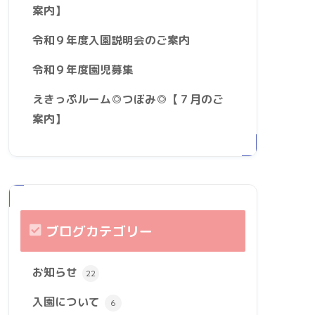
案内】
令和９年度入園説明会のご案内
令和９年度園児募集
えきっぷルーム◎つぼみ◎【７月のご
案内】
ブログカテゴリー
お知らせ
22
入園について
6