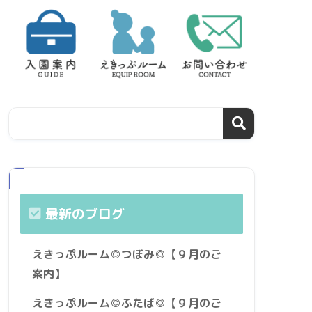
最新のブログ
えきっぷルーム◎つぼみ◎【９月のご
案内】
えきっぷルーム◎ふたば◎【９月のご