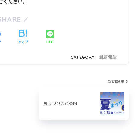
せください。
SHARE
ア
はてブ
LINE
CATEGORY :
園庭開放
次の記事
夏まつりのご案内