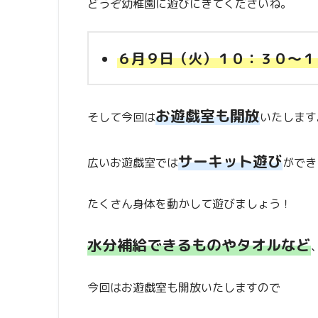
どうぞ幼稚園に遊びにきてくださいね。
６月９日（火）１０：３０～１
お遊戯室も開放
そして今回は
いたします
サーキット遊び
広いお遊戯室では
ができ
たくさん身体を動かして遊びましょう！
水分補給できるものやタオルなど
今回はお遊戯室も開放いたしますので