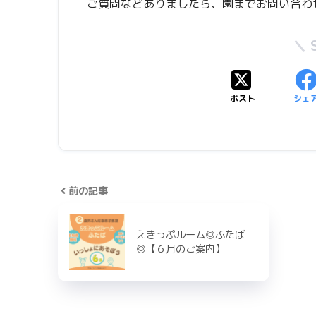
ご質問などありましたら、園までお問い合わ
ポスト
シェ
前の記事
えきっぷルーム◎ふたば
◎【６月のご案内】