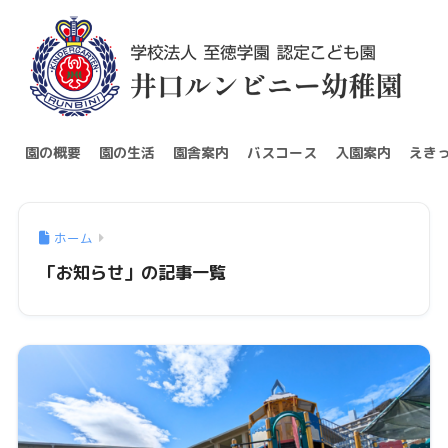
園の概要
園の生活
園舎案内
バスコース
入園案内
えき
ホーム
「お知らせ」の記事一覧