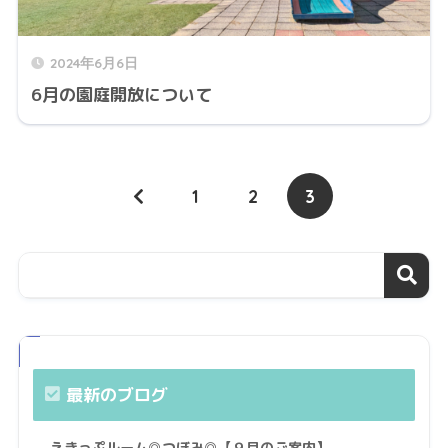
2024年6月6日
6月の園庭開放について
1
2
3
最新のブログ
えきっぷルーム◎つぼみ◎【９月のご案内】